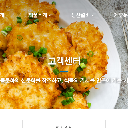
개
제품소개
생산설비
제휴문
고객센터
품문화의 신문화를 창조하고, 식품의 가치를 만들어 가는 
회사소식